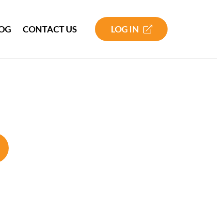
LOG IN
OG
CONTACT US