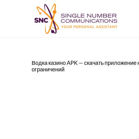
Водка казино APK — скачать приложение н
ограничений