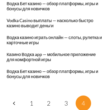
Водка Бет казино — обзор платформы, игры и
бонусы для новичков
Vodka Casino выплаты — насколько быстро
казино выводит деньги
Водка казино играть онлайн — слоты, рулетка и
карточные игры
Казино Водка app — мобильное приложение
для комфортной игры
Водка Бет казино — обзор платформы, игры и
бонусы для новичков
1
2
3
4