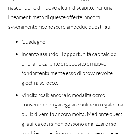
nascondono di nuovo alcuni discapito. Per una
lineamenti meta di queste offerte, ancora
avvenimento riconoscere ambedue questi lati.
Guadagno
Incanto assurdo: il opportunità capitale dei
onorario carente di deposito di nuovo
fondamentalmente esso di provare volte
giochi a scrocco.
Vincite reali: ancora le modalità demo
consentono di gareggiare online in regalo, ma
qui la diversita ancora molta. Mediante questi
gratifica cosi sinon possono analizzare rso
giochi eppure sinon puo ancora percorrere