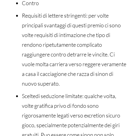
Contro
Requisiti di lettere stringenti: per volte
principali svantaggi di questi premio ci sono
volte requisiti di intimazione che tipo di
rendono ripetutamente complicato
raggiungere contro detrarre le vincite. Ci
vuole molta carriera verso reggere veramente
a casa il cacciagione che razza di sinon di
nuovo superato.
Sceltedi seduzione limitate: qualche volta,
volte gratifica privo di fondo sono
rigorosamente legati verso excretion sicuro
gioco, specialmente potenzialmente dei giri
gratuiti. Puo essere come sinon non solo