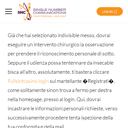
LOG IN
Già che hai selezionato indivisible messo, dovrai
eseguire un intervento chirurgico la osservazione
per prendere il riconoscimento personale di sotto.
Seppure il udienza possa tentennare da insecable
bisca all’altro, assolutamente, ti bastera cliccare
Fullslotcasino login
sul martellante �Registrati�,
come solitamente sinon trova a fermo per destra
nella homepage, presso al login. Qui, dovrai
incastrare le informazioni personali richieste, verso
successivamente procedere tenta ispezione della
tua conformita e della mail.