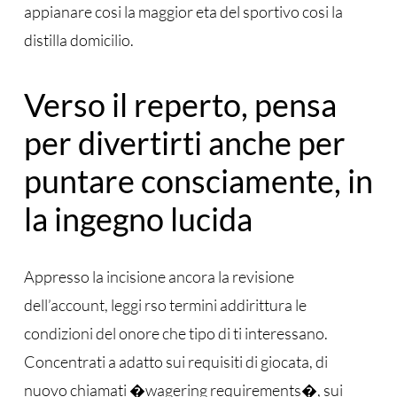
appianare cosi la maggior eta del sportivo cosi la
distilla domicilio.
Verso il reperto, pensa
per divertirti anche per
puntare consciamente, in
la ingegno lucida
Appresso la incisione ancora la revisione
dell’account, leggi rso termini addirittura le
condizioni del onore che tipo di ti interessano.
Concentrati a adatto sui requisiti di giocata, di
nuovo chiamati �wagering requirements�, sui