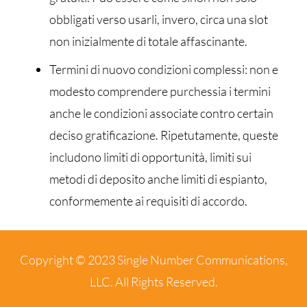
obbligati verso usarli, invero, circa una slot
non inizialmente di totale affascinante.
Termini di nuovo condizioni complessi: non e
modesto comprendere purchessia i termini
anche le condizioni associate contro certain
deciso gratificazione. Ripetutamente, queste
includono limiti di opportunità, limiti sui
metodi di deposito anche limiti di espianto,
conformemente ai requisiti di accordo.
Copyright © 2023 Single Number Communications,
LLC. All Rights Reserved.