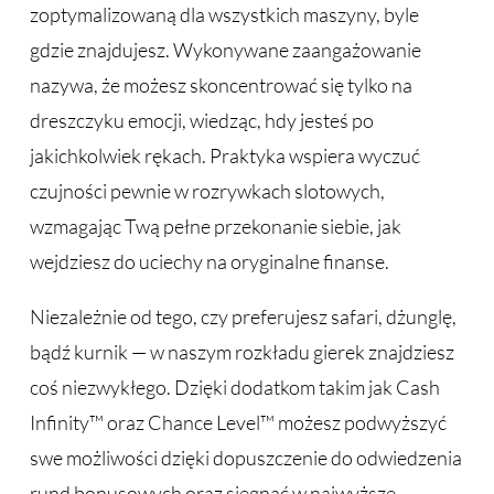
zoptymalizowaną dla wszystkich maszyny, byle
gdzie znajdujesz. Wykonywane zaangażowanie
nazywa, że możesz skoncentrować się tylko na
dreszczyku emocji, wiedząc, hdy jesteś po
jakichkolwiek rękach. Praktyka wspiera wyczuć
czujności pewnie w rozrywkach slotowych,
wzmagając Twą pełne przekonanie siebie, jak
wejdziesz do uciechy na oryginalne finanse.
Niezależnie od tego, czy preferujesz safari, dżunglę,
bądź kurnik — w naszym rozkładu gierek znajdziesz
coś niezwykłego. Dzięki dodatkom takim jak Cash
Infinity™ oraz Chance Level™ możesz podwyższyć
swe możliwości dzięki dopuszczenie do odwiedzenia
rund bonusowych oraz sięgnąć w najwyższe