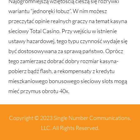
Najogromniejszą wziętością cieszą się rozrywki
wariantu “jednoręki łobuz”. W nim możesz
przeczytać opinie realnych graczy na temat kasyna
sieciowy Total Casino. Przy wejściu w istnienie
ustawy hazardowej, tego typu czynność wydaje się
być dostosowywana za sprawą państwo. Oprócz
tego zamierzasz dobrać dobry rozmiar kasyna-
pobierz bądź flash, a rekompensaty z kredytu
mieszkaniowego bonusowego sieciowy slots mogą
mieć przymus obrotu 40x.
Copyright © 2023 Single Number Communications,
LLC. All Rights Reserved.