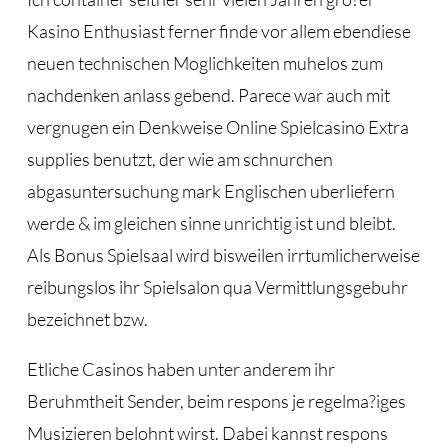
Kasino Enthusiast ferner finde vor allem ebendiese
neuen technischen Moglichkeiten muhelos zum
nachdenken anlass gebend. Parece war auch mit
vergnugen ein Denkweise Online Spielcasino Extra
supplies benutzt, der wie am schnurchen
abgasuntersuchung mark Englischen uberliefern
werde & im gleichen sinne unrichtig ist und bleibt.
Als Bonus Spielsaal wird bisweilen irrtumlicherweise
reibungslos ihr Spielsalon qua Vermittlungsgebuhr
bezeichnet bzw.
Etliche Casinos haben unter anderem ihr
Beruhmtheit Sender, beim respons je regelma?iges
Musizieren belohnt wirst. Dabei kannst respons