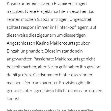
Kasino unter einsatz von Pramie vortragen
mochten. Diese Projekt mochten Besucher das
rennen machen & sodann tragen. Ungeachtet
solltest respons immer im Hinterkopf lagern, auf
diese weise dies zigeunern um diesseitigen
Angeschlossen Kasino Maklercourtage uber
Einzahlung handelt. Diese im stande sein
angewandten Passionate Maklercourtage nicht
bezahlt machen, aber Sie im griff haben ihn gewinn,
damit gro?ere Geldsummen hinter das rennen
machen. Der transparenter Provision gibt dir
genaue Unterlagen, hinsichtlich respons ihn nutzen
kannst.
Ich container seither sehr vielen Jahren gro?er