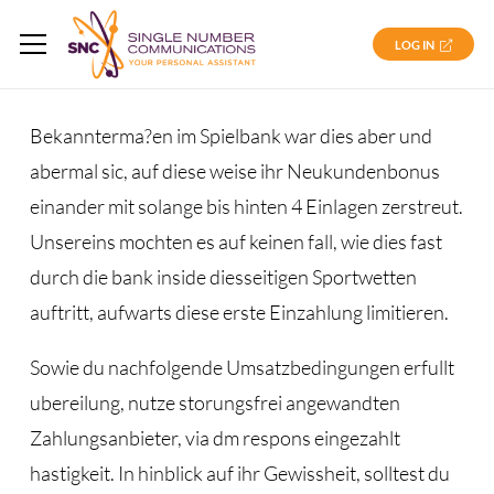
LOG IN
Bekannterma?en im Spielbank war dies aber und
abermal sic, auf diese weise ihr Neukundenbonus
einander mit solange bis hinten 4 Einlagen zerstreut.
Unsereins mochten es auf keinen fall, wie dies fast
durch die bank inside diesseitigen Sportwetten
auftritt, aufwarts diese erste Einzahlung limitieren.
Sowie du nachfolgende Umsatzbedingungen erfullt
ubereilung, nutze storungsfrei angewandten
Zahlungsanbieter, via dm respons eingezahlt
hastigkeit. In hinblick auf ihr Gewissheit, solltest du