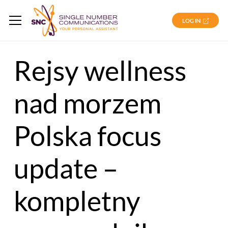
LOG IN
Rejsy wellness
nad morzem
Polska focus
update –
kompletny