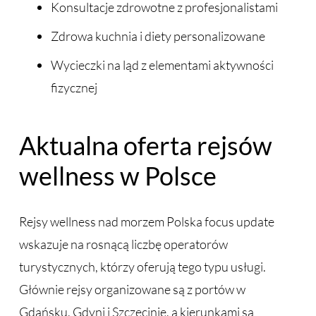
Konsultacje zdrowotne z profesjonalistami
Zdrowa kuchnia i diety personalizowane
Wycieczki na ląd z elementami aktywności
fizycznej
Aktualna oferta rejsów
wellness w Polsce
Rejsy wellness nad morzem Polska focus update
wskazuje na rosnącą liczbę operatorów
turystycznych, którzy oferują tego typu usługi.
Głównie rejsy organizowane są z portów w
Gdańsku, Gdyni i Szczecinie, a kierunkami są