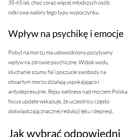
35-65 lat, choć coraz więcej młodszych osób
odkrywa walory tego typu wypoczynku.
Wpływ na psychikę i emocje
Pobyt na morzu ma udowodniony pozytywny
wpływ na zdrowie psychiczne. Widok wody,
słuchanie szumu fal i poczucie swobody na
otwartym morzu działają uspokajająco i
antydepresyjnie. Rejsy wellness nad morzem Polska
focus update wskazuje, że uczestnicy często
doświadczają znacznej redukcji lęku i depresji.
Jak wybrać odpowiedni