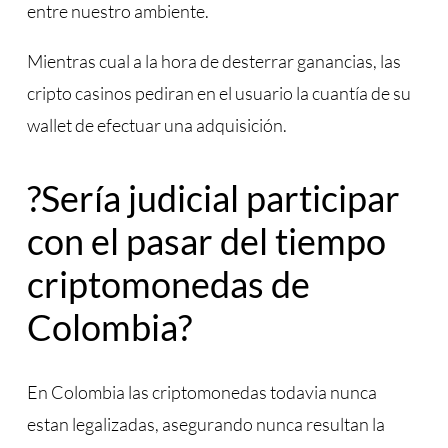
entre nuestro ambiente.
Mientras cual a la hora de desterrar ganancias, las
cripto casinos pediran en el usuario la cuantía de su
wallet de efectuar una adquisición.
?Serí­a judicial participar
con el pasar del tiempo
criptomonedas de
Colombia?
En Colombia las criptomonedas todavia nunca
estan legalizadas, asegurando nunca resultan la