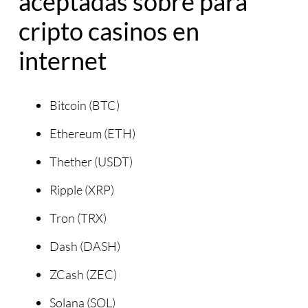
aceptadas sobre para
cripto casinos en
internet
Bitcoin (BTC)
Ethereum (ETH)
Thether (USDT)
Ripple (XRP)
Tron (TRX)
Dash (DASH)
ZCash (ZEC)
Solana (SOL)