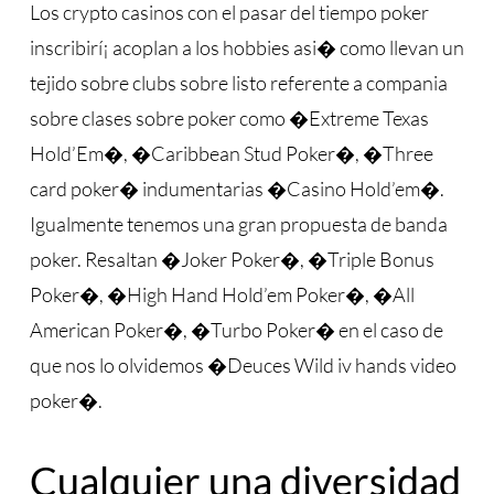
Los crypto casinos con el pasar del tiempo poker
inscribirí¡ acoplan a los hobbies asi� como llevan un
tejido sobre clubs sobre listo referente a compania
sobre clases sobre poker como �Extreme Texas
Hold’Em�, �Caribbean Stud Poker�, �Three
card poker� indumentarias �Casino Hold’em�.
Igualmente tenemos una gran propuesta de banda
poker. Resaltan �Joker Poker�, �Triple Bonus
Poker�, �High Hand Hold’em Poker�, �All
American Poker�, �Turbo Poker� en el caso de
que nos lo olvidemos �Deuces Wild iv hands video
poker�.
Cualquier una diversidad