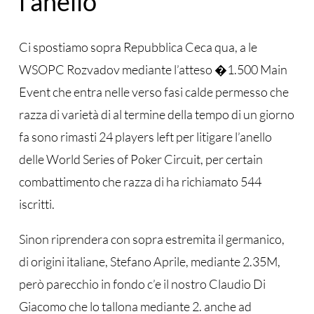
l’anello
Ci spostiamo sopra Repubblica Ceca qua, a le
WSOPC Rozvadov mediante l’atteso �1.500 Main
Event che entra nelle verso fasi calde permesso che
razza di varietà di al termine della tempo di un giorno
fa sono rimasti 24 players left per litigare l’anello
delle World Series of Poker Circuit, per certain
combattimento che razza di ha richiamato 544
iscritti.
Sinon riprendera con sopra estremita il germanico,
di origini italiane, Stefano Aprile, mediante 2.35M,
però parecchio in fondo c’e il nostro Claudio Di
Giacomo che lo tallona mediante 2. anche ad