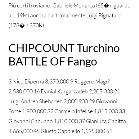
Più corti troviamo: Gabriele Monarca (65� riguardo
a 1.19M) ancora particolarmente Luigi Pignataro
(173� a 370K).
CHIPCOUNT Turchino
BATTLE OF Fango
3 Nico Diperna 3,370,000 9 Ruggero Magri’
2,530,000 16 Danial Kargarzadeh 2,205,000 21
Luigi Andrea Shehadeh 2,000,900 29 Giovanni
Forte 1,900,000 32 Carmelo Infelise 1,815,000 33
Giovanni Capuano 1,810,000 37 Gianluca Cabitza
1,665,000 45 Giusto Cappiello 1,595,000 51