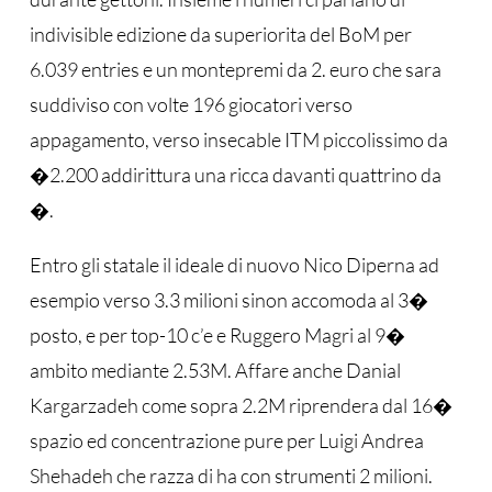
indivisible edizione da superiorita del BoM per
6.039 entries e un montepremi da 2. euro che sara
suddiviso con volte 196 giocatori verso
appagamento, verso insecable ITM piccolissimo da
�2.200 addirittura una ricca davanti quattrino da
�.
Entro gli statale il ideale di nuovo Nico Diperna ad
esempio verso 3.3 milioni sinon accomoda al 3�
posto, e per top-10 c’e e Ruggero Magri al 9�
ambito mediante 2.53M. Affare anche Danial
Kargarzadeh come sopra 2.2M riprendera dal 16�
spazio ed concentrazione pure per Luigi Andrea
Shehadeh che razza di ha con strumenti 2 milioni.