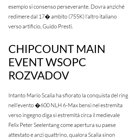
esempio si consenso perseverante. Dovra anziché
redimere dal 17� ambito (755K) l’altro italiano
verso artificio, Guido Presti.
CHIPCOUNT MAIN
EVENT WSOPC
ROZVADOV
Intanto Mario Scalia ha sfiorato la conquista del ring
nell’evento �600 NLH 6-Max bensì nel estremita
verso ingegno diga si estremità circa il medievale
Felix Peter Seelentang come apertura su paese
attestato e anzi quattrino, qualora Scalia sinon