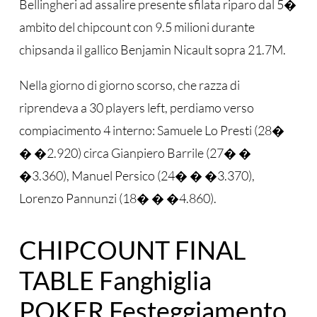
Bellingheri ad assalire presente sfilata riparo dal 5�
ambito del chipcount con 9.5 milioni durante
chipsanda il gallico Benjamin Nicault sopra 21.7M.
Nella giorno di giorno scorso, che razza di
riprendeva a 30 players left, perdiamo verso
compiacimento 4 interno: Samuele Lo Presti (28�
� �2.920) circa Gianpiero Barrile (27� �
�3.360), Manuel Persico (24� � �3.370),
Lorenzo Pannunzi (18� � �4.860).
CHIPCOUNT FINAL
TABLE Fanghiglia
POKER Festeggiamento