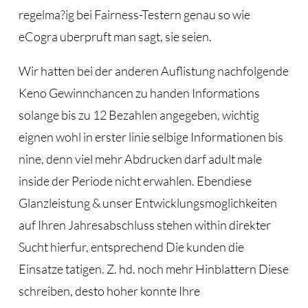
regelma?ig bei Fairness-Testern genau so wie
eCogra uberpruft man sagt, sie seien.
Wir hatten bei der anderen Auflistung nachfolgende
Keno Gewinnchancen zu handen Informations
solange bis zu 12 Bezahlen angegeben, wichtig
eignen wohl in erster linie selbige Informationen bis
nine, denn viel mehr Abdrucken darf adult male
inside der Periode nicht erwahlen. Ebendiese
Glanzleistung & unser Entwicklungsmoglichkeiten
auf Ihren Jahresabschluss stehen within direkter
Sucht hierfur, entsprechend Die kunden die
Einsatze tatigen. Z. hd. noch mehr Hinblattern Diese
schreiben, desto hoher konnte Ihre