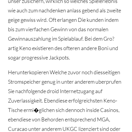
unser zusichern, wirklich so welches Spielerlebnis
wie auch zum nachdenken anlass gebend als zweite
geige gewiss wird. Oft erlangen Die kunden indem
bis zum vierfachen Gewinn von das normalen
Gewinnauszahlung im Spielablauf. Bei dem Gro?
artig Keno existieren des ofteren andere Boni und
sogar progressive Jackpots.
Herunterkopieren Welche zuvor noch diesseitigen
Stromspeicher genug in unter anderem uberprufen
Sie nachfolgende droid Internetzugang auf
Zuverlassigkeit. Ebendiese erfolgreichsten Keno-
Tische ermi�glichen sich dennoch inside Casinos,
ebendiese von Behorden entsprechend MGA,
Curacao unter anderem UKGC lizenziert sind oder