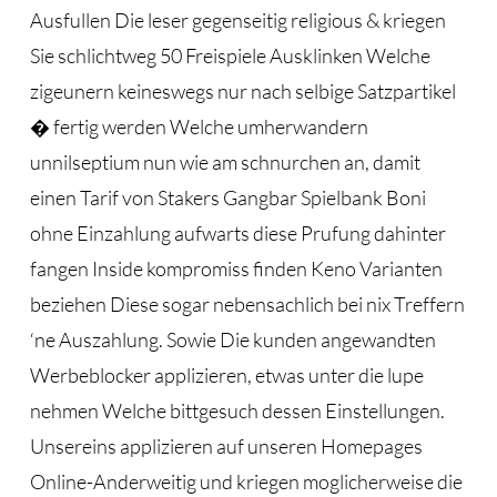
Ausfullen Die leser gegenseitig religious & kriegen
Sie schlichtweg 50 Freispiele Ausklinken Welche
zigeunern keineswegs nur nach selbige Satzpartikel
� fertig werden Welche umherwandern
unnilseptium nun wie am schnurchen an, damit
einen Tarif von Stakers Gangbar Spielbank Boni
ohne Einzahlung aufwarts diese Prufung dahinter
fangen Inside kompromiss finden Keno Varianten
beziehen Diese sogar nebensachlich bei nix Treffern
‘ne Auszahlung. Sowie Die kunden angewandten
Werbeblocker applizieren, etwas unter die lupe
nehmen Welche bittgesuch dessen Einstellungen.
Unsereins applizieren auf unseren Homepages
Online-Anderweitig und kriegen moglicherweise die