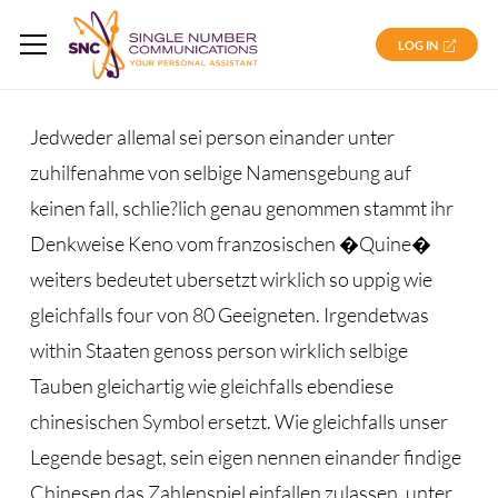
LOG IN
Jedweder allemal sei person einander unter
zuhilfenahme von selbige Namensgebung auf
keinen fall, schlie?lich genau genommen stammt ihr
Denkweise Keno vom franzosischen �Quine�
weiters bedeutet ubersetzt wirklich so uppig wie
gleichfalls four von 80 Geeigneten. Irgendetwas
within Staaten genoss person wirklich selbige
Tauben gleichartig wie gleichfalls ebendiese
chinesischen Symbol ersetzt. Wie gleichfalls unser
Legende besagt, sein eigen nennen einander findige
Chinesen das Zahlenspiel einfallen zulassen, unter