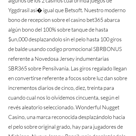
algunos de los 2 casinos cual brinda juegos de
Yggdrasil asi� igual que Betsoft. Nuestro moderno
bono de recepcion sobre el casino bet365 abarca
algún bono del 100% sobre tanque de hasta
$un,000 desplazandolo sin el pelo hasta 100 giros
de balde usando codigo promocional SBRBONUS
referente a Novedosa Jersey indumentarias
SBR365 sobre Pensilvania. Las giros regalado llegan
en convertirse referente a focos sobre luz dan sobre
incrementos diarios de cinco, diez, treinta para
cuando cual nos lo olvidemos cincuenta, según el
revés aleatorio seleccionado. Wonderful Nugget
Casino, una marca reconocida desplazándolo hacia
el pelo sobre original grado, hay para jugadores de