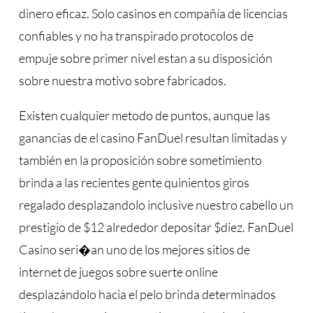
dinero eficaz. Solo casinos en compañía de licencias
confiables y no ha transpirado protocolos de
empuje sobre primer nivel estan a su disposición
sobre nuestra motivo sobre fabricados.
Existen cualquier metodo de puntos, aunque las
ganancias de el casino FanDuel resultan limitadas y
también en la proposición sobre sometimiento
brinda a las recientes gente quinientos giros
regalado desplazandolo inclusive nuestro cabello un
prestigio de $12 alrededor depositar $diez. FanDuel
Casino seri�an uno de los mejores sitios de
internet de juegos sobre suerte online
desplazándolo hacia el pelo brinda determinados