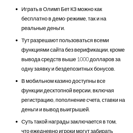
Играть в Олимп Бет КЗ можно как
бесплатно в демо-режиме, так и на
реальные деньги.
Тут разрешают пользоваться всеми
функциями сайта без верификации, кроме
вывода средств выше 1000 долларов за
одну заявку и бездепозитных бонусов.
В мобильном казино доступны все
функции десктопной версии, включая
регистрацию, пополнение счета, ставки на
деньги и вывод выигрышей.
Суть такой награды заключается в том,
что ежедневно игроки могут забирать