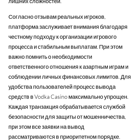
лишних сложностей.
Согласно отзывам реальных игроков,
платформа заслуживает внимания благодаря
честному подходу к организации игрового
процесса и стабильным выплатам. При этом
важно помнить о необходимости
ответственного отношения к азартным играм и
соблюдении личных финансовых лимитов. Для
удобства пользователей процесс вывода
средств в Vodka Casino максимально упрощен.
Каждая транзакция обрабатывается службой
безопасности для защиты от мошенничества,
при этом все заявки на вывод
рассматриваются в приоритетном порядке.