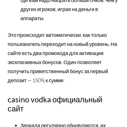
где вам надо набрать больше очков, чем у
других игроков, играя на деньги в
аппараты.
Это происходит автоматически, как только
пользователь переходит на новый уровень. На
сайте есть два промокода для активации
эксклюзивных бонусов. Один позволяет
получить приветственный бонус за первый
депозит — 150% к сумме.
casino vodka официальный
сайт
Зеркала регулярно обновляются, их