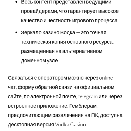
Весь контент представлен ведущими
провайдерами, что гарантирует высокое
качество и честность игрового процесса.
Зеркало Казино Водка — это точная
техническая копия основного ресурса,
размещенная на альтернативном
доменном узле.
Связаться с оператором можно через online-
чат, форму обратной связи на официальном
сайте, по электронной почте, telegram или через
встроенное приложение. Гемблерам,
предпочитающим развлечения на ПК, доступна
десктопная версия Vodka Casino.