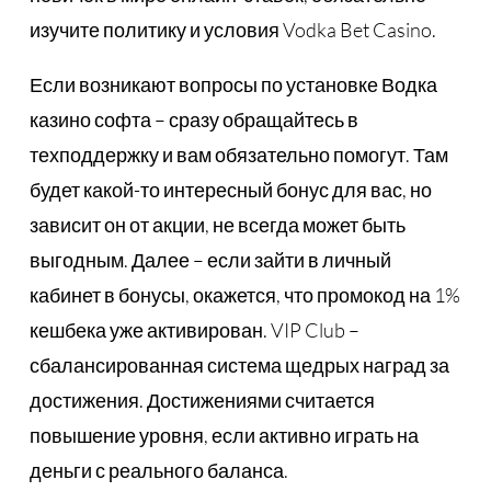
изучите политику и условия Vodka Bet Casino.
Если возникают вопросы по установке Водка
казино софта – сразу обращайтесь в
техподдержку и вам обязательно помогут. Там
будет какой-то интересный бонус для вас, но
зависит он от акции, не всегда может быть
выгодным. Далее – если зайти в личный
кабинет в бонусы, окажется, что промокод на 1%
кешбека уже активирован. VIP Club –
сбалансированная система щедрых наград за
достижения. Достижениями считается
повышение уровня, если активно играть на
деньги с реального баланса.