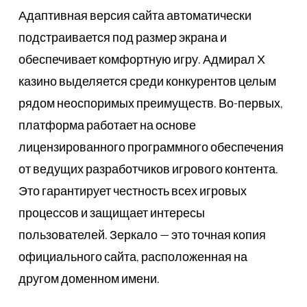
Адаптивная версия сайта автоматически
подстраивается под размер экрана и
обеспечивает комфортную игру. Адмирал Х
казино выделяется среди конкурентов целым
рядом неоспоримых преимуществ. Во-первых,
платформа работает на основе
лицензированного программного обеспечения
от ведущих разработчиков игрового контента.
Это гарантирует честность всех игровых
процессов и защищает интересы
пользователей. Зеркало — это точная копия
официального сайта, расположенная на
другом доменном имени.