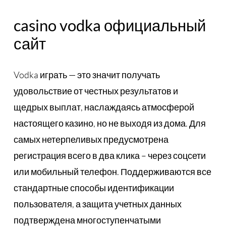
casino vodka официальный
сайт
Vodka играть — это значит получать
удовольствие от честных результатов и
щедрых выплат, наслаждаясь атмосферой
настоящего казино, но не выходя из дома. Для
самых нетерпеливых предусмотрена
регистрация всего в два клика – через соцсети
или мобильный телефон. Поддерживаются все
стандартные способы идентификации
пользователя, а защита учетных данных
подтверждена многоступенчатыми