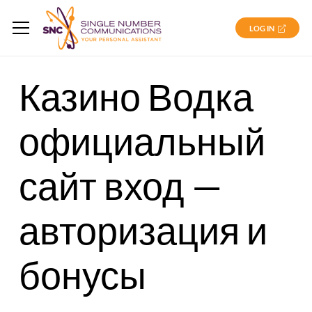
LOG IN
Казино Водка
официальный
сайт вход —
авторизация и
бонусы