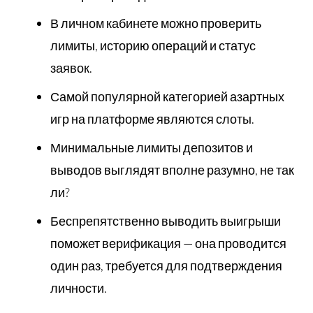
В личном кабинете можно проверить
лимиты, историю операций и статус
заявок.
Самой популярной категорией азартных
игр на платформе являются слоты.
Минимальные лимиты депозитов и
выводов выглядят вполне разумно, не так
ли?
Беспрепятственно выводить выигрыши
поможет верификация — она проводится
один раз, требуется для подтверждения
личности.