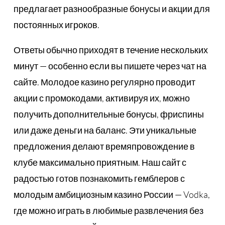
предлагает разнообразные бонусы и акции для
постоянных игроков.
Ответы обычно приходят в течение нескольких
минут — особенно если вы пишете через чат на
сайте. Молодое казино регулярно проводит
акции с промокодами, активируя их, можно
получить дополнительные бонусы, фриспины
или даже деньги на баланс. Эти уникальные
предложения делают времяпровождение в
клубе максимально приятным. Наш сайт с
радостью готов познакомить гемблеров с
молодым амбициозным казино России — Vodka,
где можно играть в любимые развлечения без