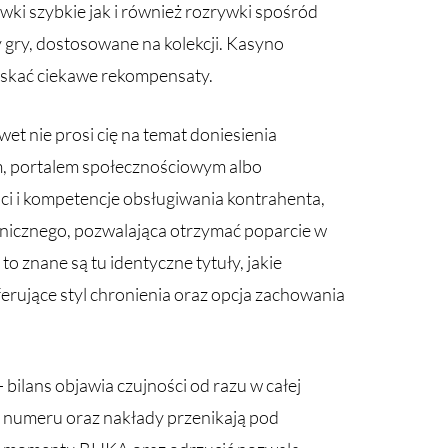
wki szybkie jak i również rozrywki spośród
 gry, dostosowane na kolekcji. Kasyno
yskać ciekawe rekompensaty.
t nie prosi cię na temat doniesienia
, portalem społecznościowym albo
i i kompetencje obsługiwania kontrahenta,
nicznego, pozwalająca otrzymać poparcie w
to znane są tu identyczne tytuły, jakie
erujące styl chronienia oraz opcja zachowania
bilans objawia czujności od razu w całej
e numeru oraz nakłady przenikają pod