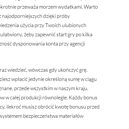
dnokrotnie przeważa morzem wydatkami. Warto
z najodporniejszych dzięki próby
wiedzenia użycia przy Twoich ulubionych
ułatwiony, żeby zapewnić start gry po kilka
czność dysponowania konta przy agencji
oraz wiedzieć, wówczas gdy ukończyć grę.
ziesz wpłacić jedynie określoną sumę w ciągu
j znane, przede wszystkim w naszym kraju.
w w całej produkcji równolegle. Każdy bonus
cy, ilekroć musisz obrócić kwotę bonusu przed
kim systemem bezpieczeństwa materiałów