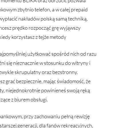
 od momentu BLIKA oraz odrzucić pozwala
nkowym zbytnio telefon, a w całej prepaid
 wypłacić nakładów polską samą techniką,
chcesz prędko rozpocząć grę wyjąwszy
iedy korzystasz z tejże metody
najpomyślniej użytkować spośród nich od razu
żni się nieznacznie w stosunku do witryny i
iezwykle skrupulatny oraz bezstronny.
z grać bezpiecznie, mając świadomość, że
ty, niejednokrotnie powinieneś swoją ręką
zące z biurem obsługi.
bankowym, przy zachowaniu pełną rewizję
arszej generacji, dla fanów rekreacyjnych,