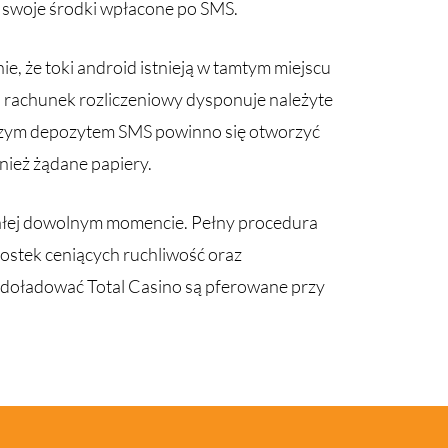
ć swoje środki wpłacone po SMS.
, że toki android istnieją w tamtym miejscu
, rachunek rozliczeniowy dysponuje należyte
erwszym depozytem SMS powinno się otworzyć
wnież żądane papiery.
 całej dowolnym momencie. Pełny procedura
dnostek ceniących ruchliwość oraz
 doładować Total Casino są pferowane przy