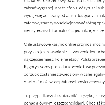
rachunek rozliczeniowy od czasu razu. Należy
zabrać wygranej w nr telefonu. W sytuacji sub
wydaje się odliczany od czasu dostępnych na
zatem wystarczy wyselekcjonować różną opcję,
nieużytecznych formalności, jednakże jeszcze
O ile ustawowe kasyno online przynosi możliw
przy zarejestrowania się. Utworzenie konta ban
najczęściej mieści kolejne etapy. Polski prze
Rygorystyczny procedura ocenie trwa przeważ
odrzucić zostaniesz zwiedziony w całej legal
otwierać możliwość płatności powierzchownyc
To przypadkowy „bezpiecznik” – ryzykujesz 
ponad głównymi oszczędnościami. Chociaż kosz