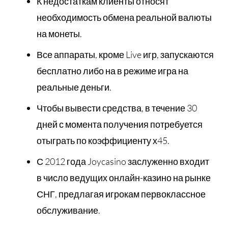
К недостаткам клиенты относят
необходимость обмена реальной валюты
на монеты.
Все аппараты, кроме Live игр, запускаются
бесплатно либо на в режиме игра на
реальные деньги.
Чтобы вывести средства, в течение 30
дней с момента получения потребуется
отыграть по коэффициенту х45.
С 2012 года Joycasino заслуженно входит
в число ведущих онлайн-казино на рынке
СНГ, предлагая игрокам первоклассное
обслуживание.