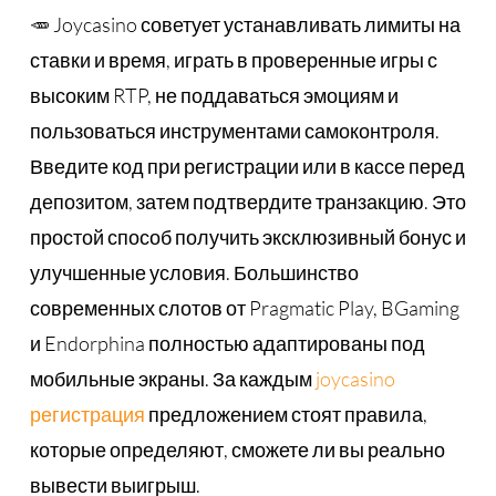
🥕 Joycasino советует устанавливать лимиты на
ставки и время, играть в проверенные игры с
высоким RTP, не поддаваться эмоциям и
пользоваться инструментами самоконтроля.
Введите код при регистрации или в кассе перед
депозитом, затем подтвердите транзакцию. Это
простой способ получить эксклюзивный бонус и
улучшенные условия. Большинство
современных слотов от Pragmatic Play, BGaming
и Endorphina полностью адаптированы под
мобильные экраны. За каждым
joycasino
регистрация
предложением стоят правила,
которые определяют, сможете ли вы реально
вывести выигрыш.