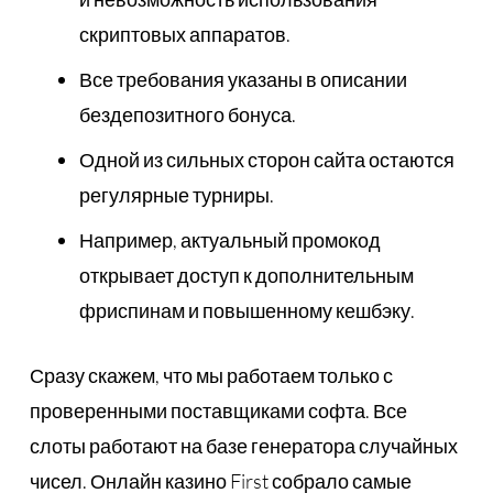
скриптовых аппаратов.
Все требования указаны в описании
бездепозитного бонуса.
Одной из сильных сторон сайта остаются
регулярные турниры.
Например, актуальный промокод
открывает доступ к дополнительным
фриспинам и повышенному кешбэку.
Сразу скажем, что мы работаем только с
проверенными поставщиками софта. Все
слоты работают на базе генератора случайных
чисел. Онлайн казино First собрало самые