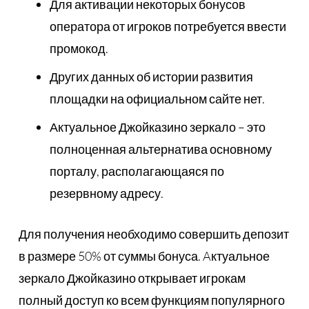
Для активации некоторых бонусов
оператора от игроков потребуется ввести
промокод.
Других данных об истории развития
площадки на официальном сайте нет.
Актуальное Джойказино зеркало – это
полноценная альтернатива основному
порталу, располагающаяся по
резервному адресу.
Для получения необходимо совершить депозит
в размере 50% от суммы бонуса. Aктуальное
зеркало Джойказино открывает игрокам
полный доступ ко всем функциям популярного