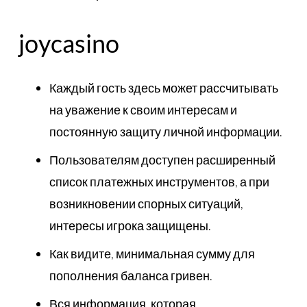
joycasino
Каждый гость здесь может рассчитывать
на уважение к своим интересам и
постоянную защиту личной информации.
Пользователям доступен расширенный
список платежных инструментов, а при
возникновении спорных ситуаций,
интересы игрока защищены.
Как видите, минимальная сумму для
пополнения баланса гривен.
Вся информация, которая