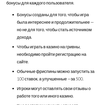
бонусы для каждого пользователя.
Бонусы созданы для того, чтобы игра
была интереснее и продолжительнее —
но не для того, чтобы стать источником
дохода.
Чтобы играть в казино на гривны,
необходимо пройти регистрацию на
сайте.
Обычные фриспины можно запустить за
100 ставок, а улучшенные —за 500.
Игроки могут оставлять свои отзывы о
работе того или иного казино.