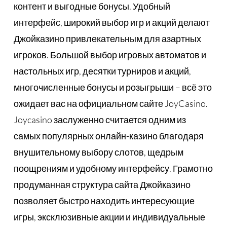
контент и выгодные бонусы. Удобный
интерфейс, широкий выбор игр и акций делают
Джойказино привлекательным для азартных
игроков. Большой выбор игровых автоматов и
настольных игр, десятки турниров и акций,
многочисленные бонусы и розыгрыши – всё это
ожидает вас на официальном сайте JoyCasino.
Joycasino заслуженно считается одним из
самых популярных онлайн-казино благодаря
внушительному выбору слотов, щедрым
поощрениям и удобному интерфейсу. Грамотно
продуманная структура сайта Джойказино
позволяет быстро находить интересующие
игры, эксклюзивные акции и индивидуальные