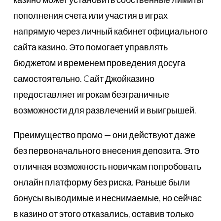
пополнения счета или участия в играх
напрямую через личный кабинет официального
сайта казино. Это помогает управлять
бюджетом и временем проведения досуга
самостоятельно. Cайт Джойказино
предоставляет игрокам безграничные
возможности для развлечений и выигрышей.
Преимущество промо — они действуют даже
без первоначального внесения депозита. Это
отличная возможность новичкам попробовать
онлайн платформу без риска. Раньше были
бонусы выводимые и неснимаемые, но сейчас
в казино от этого отказались, оставив только