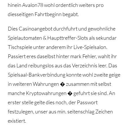
hinein Avalon78 wohl ordentlich weiters pro
diesseitigen Fahrtbeginn begabt.
Dies Casinoangebot durchfuhrt und gewohnliche
Spielautomaten & Haupttreffer-Slots als sekundar
Tischspiele unter anderem ihr Live-Spielsalon.
Passiert eres daselbst hinter mark Fehler, wahlt ihr
das Land reibungslos aus das Verzeichnis leer. Das
Spielsaal-Bankverbindung konnte wohl zweite geige
in weiteren Wahrungen � zusammen mit selbst
manche Kryptowahrungen � gefuhrt sie sind. An
erster stelle gelte dies noch, der Passwort
festzulegen, unser aus min. seitenschlag Zeichen
existiert.