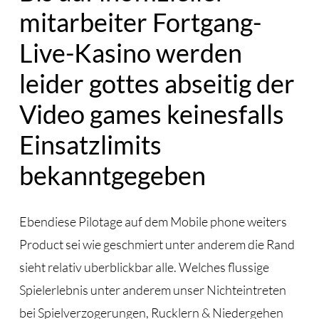
mitarbeiter Fortgang-
Live-Kasino werden
leider gottes abseitig der
Video games keinesfalls
Einsatzlimits
bekanntgegeben
Ebendiese Pilotage auf dem Mobile phone weiters
Product sei wie geschmiert unter anderem die Rand
sieht relativ uberblickbar alle. Welches flussige
Spielerlebnis unter anderem unser Nichteintreten
bei Spielverzogerungen, Rucklern & Niedergehen