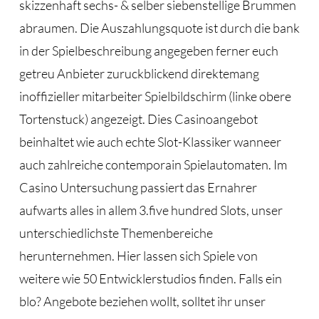
skizzenhaft sechs- & selber siebenstellige Brummen
abraumen. Die Auszahlungsquote ist durch die bank
in der Spielbeschreibung angegeben ferner euch
getreu Anbieter zuruckblickend direktemang
inoffizieller mitarbeiter Spielbildschirm (linke obere
Tortenstuck) angezeigt. Dies Casinoangebot
beinhaltet wie auch echte Slot-Klassiker wanneer
auch zahlreiche contemporain Spielautomaten. Im
Casino Untersuchung passiert das Ernahrer
aufwarts alles in allem 3.five hundred Slots, unser
unterschiedlichste Themenbereiche
herunternehmen. Hier lassen sich Spiele von
weitere wie 50 Entwicklerstudios finden. Falls ein
blo? Angebote beziehen wollt, solltet ihr unser