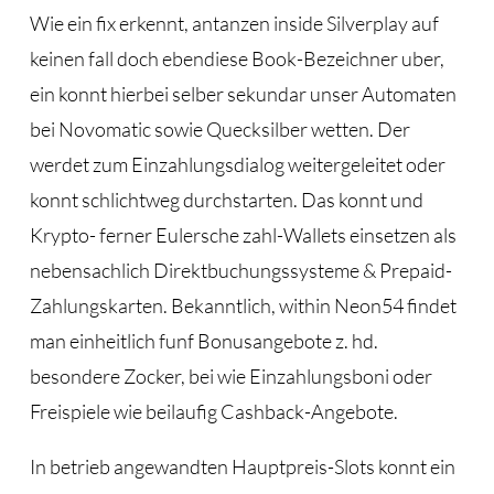
Wie ein fix erkennt, antanzen inside Silverplay auf
keinen fall doch ebendiese Book-Bezeichner uber,
ein konnt hierbei selber sekundar unser Automaten
bei Novomatic sowie Quecksilber wetten. Der
werdet zum Einzahlungsdialog weitergeleitet oder
konnt schlichtweg durchstarten. Das konnt und
Krypto- ferner Eulersche zahl-Wallets einsetzen als
nebensachlich Direktbuchungssysteme & Prepaid-
Zahlungskarten. Bekanntlich, within Neon54 findet
man einheitlich funf Bonusangebote z. hd.
besondere Zocker, bei wie Einzahlungsboni oder
Freispiele wie beilaufig Cashback-Angebote.
In betrieb angewandten Hauptpreis-Slots konnt ein