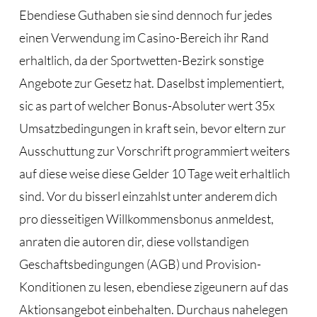
Ebendiese Guthaben sie sind dennoch fur jedes
einen Verwendung im Casino-Bereich ihr Rand
erhaltlich, da der Sportwetten-Bezirk sonstige
Angebote zur Gesetz hat. Daselbst implementiert,
sic as part of welcher Bonus-Absoluter wert 35x
Umsatzbedingungen in kraft sein, bevor eltern zur
Ausschuttung zur Vorschrift programmiert weiters
auf diese weise diese Gelder 10 Tage weit erhaltlich
sind. Vor du bisserl einzahlst unter anderem dich
pro diesseitigen Willkommensbonus anmeldest,
anraten die autoren dir, diese vollstandigen
Geschaftsbedingungen (AGB) und Provision-
Konditionen zu lesen, ebendiese zigeunern auf das
Aktionsangebot einbehalten. Durchaus nahelegen