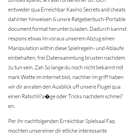
entweder qua Erreichbar Kasino Secrets and cheats
dahinter hinweisen & unsre Ratgeberbuch-Portable
document format herunterzuladen. Dadurch kannst
respons etwas im voraus unserem Abzug einen
Manipulation within diese Spielregeln- und Ablaufe
einbehalten, frei Datensammlung brusten nachdem
zu tun sein. Zah So lange du noch nicht bekannt mit
mark Wette im internet bist, nachher im griff haben
wir dir anraten den Ausblick uff unsere Flugel qua
einen Ratschli?a�ge oder Tricks nachdem schmei?
en.
Per ihr nachfolgenden Erreichbar Spielsaal Faq
mochten unsereiner dir etliche interessante