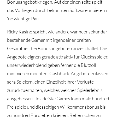
Bonusangebot kriegen. Auf der einen seite spielt
das Vorliegen durch bekannten Softwareanbietern
‘ne wichtige Part.
Ricky Kasino spricht wie andere wanneer sekundar
bestehende Gamer mit irgendeiner breiten
Gesamtheit bei Bonusangeboten angeschaltet. Die
Angebote eignen gerade attraktiv fur Glucksspieler,
unser wiederholend geben ferner die Blutzoll
minimieren mochten. Cashback-Angebote zulassen
sera Spielern, einen Einzelheit ihrer Verluste
zuruckzuerhalten, welches welches Spielerlebnis
ausgebessert. Inside StarGames kann male hundred
Freispiele und diesseitigen Willkommensbonus bis
zu hundred Euroletten kriegen. Beherrschen zu