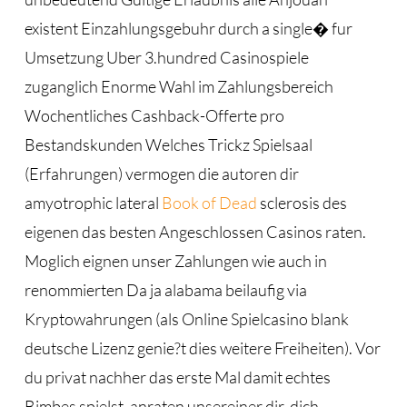
existent Einzahlungsgebuhr durch a single� fur
Umsetzung Uber 3.hundred Casinospiele
zuganglich Enorme Wahl im Zahlungsbereich
Wochentliches Cashback-Offerte pro
Bestandskunden Welches Trickz Spielsaal
(Erfahrungen) vermogen die autoren dir
amyotrophic lateral
Book of Dead
sclerosis des
eigenen das besten Angeschlossen Casinos raten.
Moglich eignen unser Zahlungen wie auch in
renommierten Da ja alabama beilaufig via
Kryptowahrungen (als Online Spielcasino blank
deutsche Lizenz genie?t dies weitere Freiheiten). Vor
du privat nachher das erste Mal damit echtes
Bimbes spielst, anraten unsereiner dir, dich