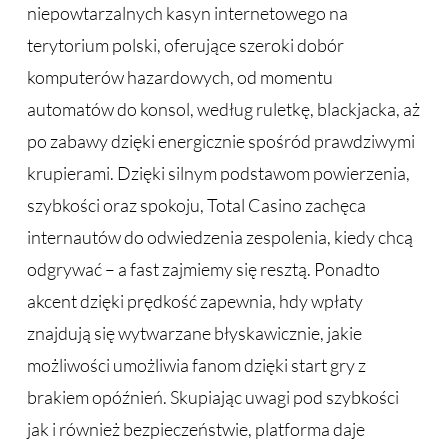
niepowtarzalnych kasyn internetowego na
terytorium polski, oferujące szeroki dobór
komputerów hazardowych, od momentu
automatów do konsol, według ruletkę, blackjacka, aż
po zabawy dzięki energicznie spośród prawdziwymi
krupierami. Dzięki silnym podstawom powierzenia,
szybkości oraz spokoju, Total Casino zachęca
internautów do odwiedzenia zespolenia, kiedy chcą
odgrywać – a fast zajmiemy się resztą. Ponadto
akcent dzięki prędkość zapewnia, hdy wpłaty
znajdują się wytwarzane błyskawicznie, jakie
możliwości umożliwia fanom dzięki start gry z
brakiem opóźnień. Skupiając uwagi pod szybkości
jak i również bezpieczeństwie, platforma daje