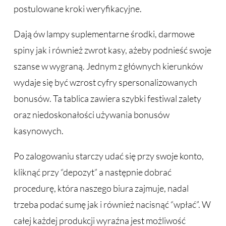
postulowane kroki weryfikacyjne.
Dają ów lampy suplementarne środki, darmowe
spiny jak i również zwrot kasy, ażeby podnieść swoje
szanse w wygraną. Jednym z głównych kierunków
wydaje się być wzrost cyfry spersonalizowanych
bonusów. Ta tablica zawiera szybki festiwal zalety
oraz niedoskonałości używania bonusów
kasynowych.
Po zalogowaniu starczy udać się przy swoje konto,
kliknąć przy “depozyt” a następnie dobrać
procedurę, która naszego biura zajmuje, nadal
trzeba podać sumę jak i również nacisnąć “wpłać”. W
całej każdej produkcji wyraźna jest możliwość