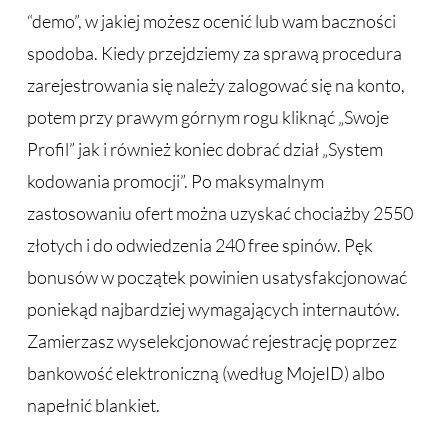
“demo”, w jakiej możesz ocenić lub wam baczności
spodoba. Kiedy przejdziemy za sprawą procedura
zarejestrowania się należy zalogować się na konto,
potem przy prawym górnym rogu kliknąć „Swoje
Profil” jak i również koniec dobrać dział „System
kodowania promocji”. Po maksymalnym
zastosowaniu ofert można uzyskać chociażby 2550
złotych i do odwiedzenia 240 free spinów. Pęk
bonusów w początek powinien usatysfakcjonować
poniekąd najbardziej wymagających internautów.
Zamierzasz wyselekcjonować rejestrację poprzez
bankowość elektroniczną (według MojeID) albo
napełnić blankiet.