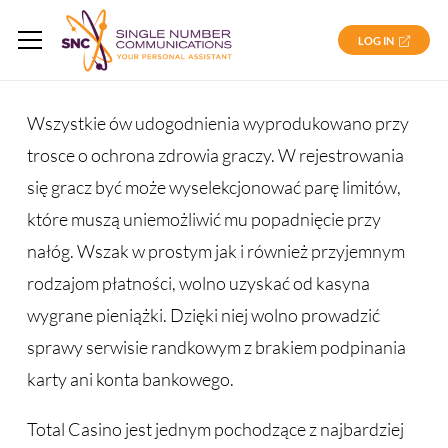
LOG IN
Wszystkie ów udogodnienia wyprodukowano przy
trosce o ochrona zdrowia graczy. W rejestrowania
się gracz być może wyselekcjonować parę limitów,
które muszą uniemożliwić mu popadnięcie przy
nałóg. Wszak w prostym jak i również przyjemnym
rodzajom płatności, wolno uzyskać od kasyna
wygrane pieniążki. Dzięki niej wolno prowadzić
sprawy serwisie randkowym z brakiem podpinania
karty ani konta bankowego.
Total Casino jest jednym pochodzące z najbardziej