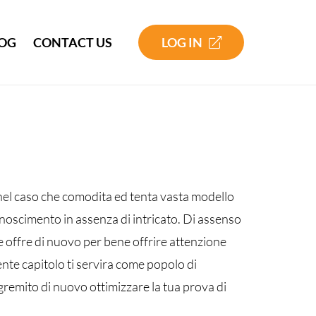
LOG IN
OG
CONTACT US
nel caso che comodita ed tenta vasta modello
conoscimento in assenza di intricato. Di assenso
 offre di nuovo per bene offrire attenzione
rente capitolo ti servira come popolo di
 gremito di nuovo ottimizzare la tua prova di