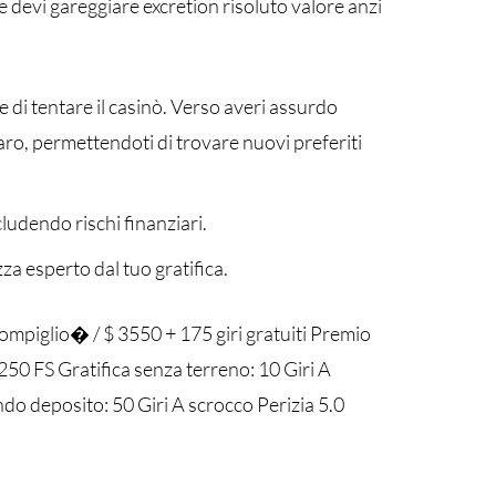
me devi gareggiare excretion risoluto valore anzi
e di tentare il casinò. Verso averi assurdo
naro, permettendoti di trovare nuovi preferiti
ludendo rischi finanziari.
zza esperto dal tuo gratifica.
ompiglio� / $ 3550 + 175 giri gratuiti Premio
50 FS Gratifica senza terreno: 10 Giri A
do deposito: 50 Giri A scrocco Perizia 5.0