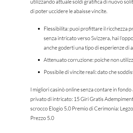
utilizzando attuale soldi gratifica di nuovo sol
di poter uccidere le abaisse vincite.
Flessibilita: puoi profittare il ricchezza
senza intricato verso Svizzera, hai l’oppo
anche goderti una tipo di esperienze di ar
Attenuato corruzione: poiche non utilizzi
Possibile di vincite reali: dato che soddis
I migliori casinò online senza contare in fond
privato di intricato: 15 Giri Gratis Adempime
scrocco Elogio 5.0 Premio di Cerimonia: Legzo 
Prezzo 5.0