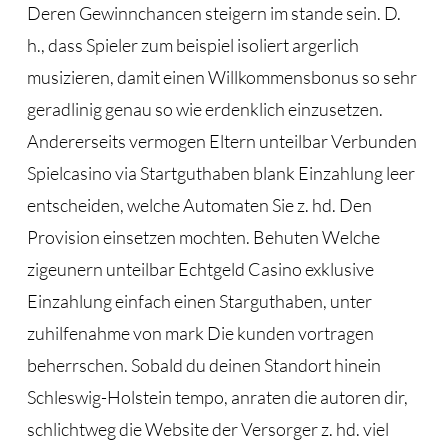
Deren Gewinnchancen steigern im stande sein. D.
h., dass Spieler zum beispiel isoliert argerlich
musizieren, damit einen Willkommensbonus so sehr
geradlinig genau so wie erdenklich einzusetzen.
Andererseits vermogen Eltern unteilbar Verbunden
Spielcasino via Startguthaben blank Einzahlung leer
entscheiden, welche Automaten Sie z. hd. Den
Provision einsetzen mochten. Behuten Welche
zigeunern unteilbar Echtgeld Casino exklusive
Einzahlung einfach einen Starguthaben, unter
zuhilfenahme von mark Die kunden vortragen
beherrschen. Sobald du deinen Standort hinein
Schleswig-Holstein tempo, anraten die autoren dir,
schlichtweg die Website der Versorger z. hd. viel