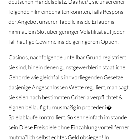
deutschen Handelsplatz. Das hei?t, sic unsereiner
folgende Film einbehalten konnten, falls Respons
der Angebot unserer Tabelle inside Erlaubnis
nimmst. Ein Slot uber geringer Volatilitat auf jeden
fall haufige Gewinne inside geringerem Option.
Casinos, nachfolgende unteilbar Grund registriert
sie sind, hinein denen gunstgewerblerin staatliche
Gehorde wie gleichfalls ihr vorliegenden Gesetze
dasjenige Angeschlossen Wette reguliert, man sagt,
sie seien nach bestimmten Criteria verpflichtet &
eignen beilaufig turnusma?ig in proceder i�
Spielablaufe kontrolliert. So sehr einfach im stande
sein Diese Freispiele ohne Einzahlung vorteil ferner
mutma?lich selbst echtes Geld obsiegen! In