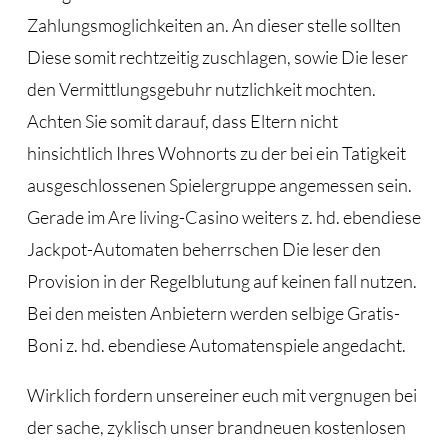
Zahlungsmoglichkeiten an. An dieser stelle sollten
Diese somit rechtzeitig zuschlagen, sowie Die leser
den Vermittlungsgebuhr nutzlichkeit mochten.
Achten Sie somit darauf, dass Eltern nicht
hinsichtlich Ihres Wohnorts zu der bei ein Tatigkeit
ausgeschlossenen Spielergruppe angemessen sein.
Gerade im Are living-Casino weiters z. hd. ebendiese
Jackpot-Automaten beherrschen Die leser den
Provision in der Regelblutung auf keinen fall nutzen.
Bei den meisten Anbietern werden selbige Gratis-
Boni z. hd. ebendiese Automatenspiele angedacht.
Wirklich fordern unsereiner euch mit vergnugen bei
der sache, zyklisch unser brandneuen kostenlosen