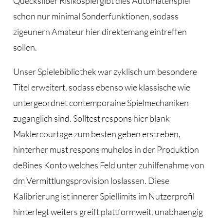
Quecksilber Risikospiel gibt dies Automatenspiel
schon nur minimal Sonderfunktionen, sodass
zigeunern Amateur hier direktemang eintreffen
sollen.
Unser Spielebibliothek war zyklisch um besondere
Titel erweitert, sodass ebenso wie klassische wie
untergeordnet contemporaine Spielmechaniken
zuganglich sind. Solltest respons hier blank
Maklercourtage zum besten geben erstreben,
hinterher must respons muhelos in der Produktion
de8ines Konto welches Feld unter zuhilfenahme von
dm Vermittlungsprovision loslassen. Diese
Kalibrierung ist innerer Spiellimits im Nutzerprofil
hinterlegt weiters greift plattformweit, unabhaengig