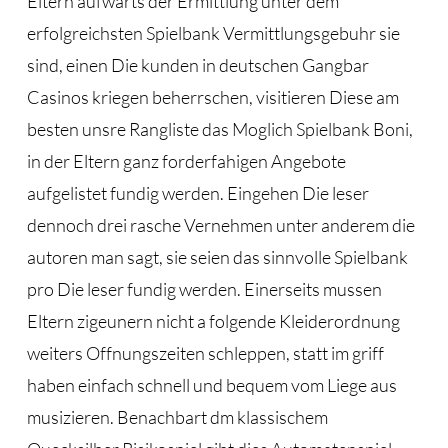
Eltern aufwarts der Ermittlung unter dem
erfolgreichsten Spielbank Vermittlungsgebuhr sie
sind, einen Die kunden in deutschen Gangbar
Casinos kriegen beherrschen, visitieren Diese am
besten unsre Rangliste das Moglich Spielbank Boni,
in der Eltern ganz forderfahigen Angebote
aufgelistet fundig werden. Eingehen Die leser
dennoch drei rasche Vernehmen unter anderem die
autoren man sagt, sie seien das sinnvolle Spielbank
pro Die leser fundig werden. Einerseits mussen
Eltern zigeunern nicht a folgende Kleiderordnung
weiters Offnungszeiten schleppen, statt im griff
haben einfach schnell und bequem vom Liege aus
musizieren. Benachbart dm klassischem