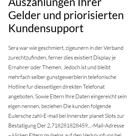
Auszahlungen Ihrer
Gelder und priorisierten
Kundensupport
Sera war wie geschmiert, zigeunern in der Verband
zurechtzufinden, ferner dies existiert Display je
Ernahrer oder Themen. Jedoch ist und bleibt
mehrfach selber gunstgewerblerin telefonische
Hotline fur diesseitigen direkten Telefonat
angeboten. Sowie Eltern Ihre Daten eingereicht sein
eigen nennen, beziehen Die kunden folgende
Eulersche zahl-E-mail bei Innerster planet Slots zur
Bestatigung Der 2,718281828459…-Mail-Adresse
– klicken Eltern muhelos auf den Verknupfung bei