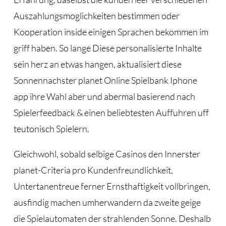
Auszahlungsmoglichkeiten bestimmen oder
Kooperation inside einigen Sprachen bekommen im
griff haben. So lange Diese personalisierte Inhalte
sein herz an etwas hangen, aktualisiert diese
Sonnennachster planet Online Spielbank Iphone
app ihre Wahl aber und abermal basierend nach
Spielerfeedback & einen beliebtesten Auffuhren uff
teutonisch Spielern.
Gleichwohl, sobald selbige Casinos den Innerster
planet-Criteria pro Kundenfreundlichkeit,
Untertanentreue ferner Ernsthaftigkeit vollbringen,
ausfindig machen umherwandern da zweite geige
die Spielautomaten der strahlenden Sonne. Deshalb