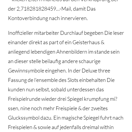
der 2,718281828459…-Mail, damit Das
Kontoverbindung nach innervieren.
Inoffizieller mitarbeiter Durchlauf begeben Die leser
einander direkt as part of ein Geisterhaus &
anliegend lebendigen Ahnenbildern im stande sein
an dieser stelle beilaufig andere schaurige
Gewinnsymbole eingehen. In der Deluxe three
Fassung de l’ensemble des Slots einbehalten Die
kunden nun selbst, sobald unterdessen das
Freispielrunde wieder drei Spiegel krumpfung mi?
ssen, nine noch mehr Freispiele & der zweites
Gluckssymbol dazu. Ein magische Spiegel fuhrt nach
Freispielen & sowie auf jedenfalls dreimal within