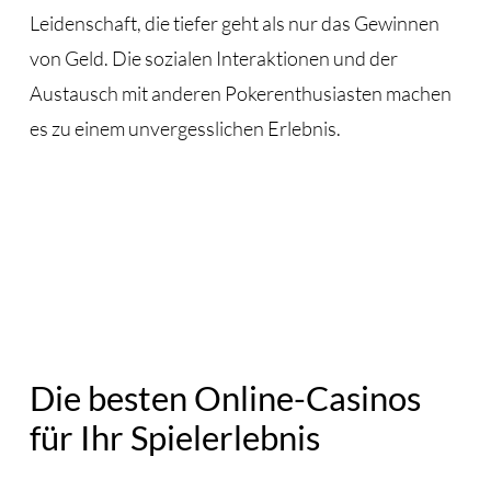
Leidenschaft, die tiefer geht als nur das Gewinnen
von Geld. Die sozialen Interaktionen und der
Austausch mit anderen Pokerenthusiasten machen
es zu einem unvergesslichen Erlebnis.
Die besten Online-Casinos
für Ihr Spielerlebnis