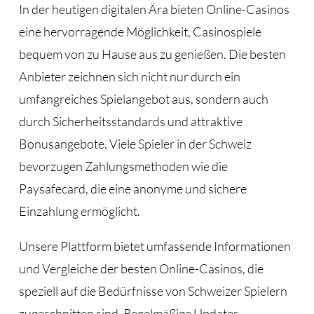
In der heutigen digitalen Ära bieten Online-Casinos
eine hervorragende Möglichkeit, Casinospiele
bequem von zu Hause aus zu genießen. Die besten
Anbieter zeichnen sich nicht nur durch ein
umfangreiches Spielangebot aus, sondern auch
durch Sicherheitsstandards und attraktive
Bonusangebote. Viele Spieler in der Schweiz
bevorzugen Zahlungsmethoden wie die
Paysafecard, die eine anonyme und sichere
Einzahlung ermöglicht.
Unsere Plattform bietet umfassende Informationen
und Vergleiche der besten Online-Casinos, die
speziell auf die Bedürfnisse von Schweizer Spielern
zugeschnitten sind. Regelmäßige Updates