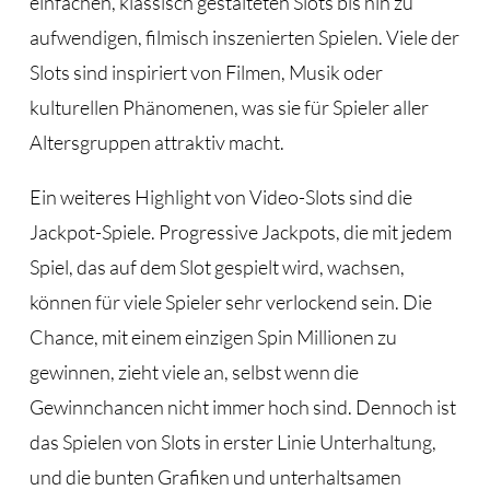
einfachen, klassisch gestalteten Slots bis hin zu
aufwendigen, filmisch inszenierten Spielen. Viele der
Slots sind inspiriert von Filmen, Musik oder
kulturellen Phänomenen, was sie für Spieler aller
Altersgruppen attraktiv macht.
Ein weiteres Highlight von Video-Slots sind die
Jackpot-Spiele. Progressive Jackpots, die mit jedem
Spiel, das auf dem Slot gespielt wird, wachsen,
können für viele Spieler sehr verlockend sein. Die
Chance, mit einem einzigen Spin Millionen zu
gewinnen, zieht viele an, selbst wenn die
Gewinnchancen nicht immer hoch sind. Dennoch ist
das Spielen von Slots in erster Linie Unterhaltung,
und die bunten Grafiken und unterhaltsamen