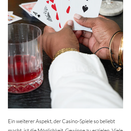
Ein weiterer Aspekt, der Casino-Spiele so beliebt
macht, ist die Möglichkeit, Gewinne zu erzielen. Viele