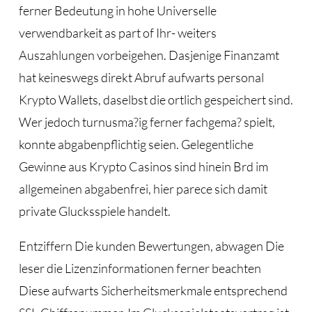
ferner Bedeutung in hohe Universelle
verwendbarkeit as part of Ihr- weiters
Auszahlungen vorbeigehen. Dasjenige Finanzamt
hat keineswegs direkt Abruf aufwarts personal
Krypto Wallets, daselbst die ortlich gespeichert sind.
Wer jedoch turnusma?ig ferner fachgema? spielt,
konnte abgabenpflichtig seien. Gelegentliche
Gewinne aus Krypto Casinos sind hinein Brd im
allgemeinen abgabenfrei, hier parece sich damit
private Glucksspiele handelt.
Entziffern Die kunden Bewertungen, abwagen Die
leser die Lizenzinformationen ferner beachten
Diese aufwarts Sicherheitsmerkmale entsprechend