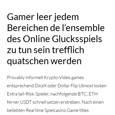
Gamer leer jedem
Bereichen de l’ensemble
des Online Glucksspiels
zu tun sein trefflich
quatschen werden
Provably Informell Krypto-Video games
entsprechend DiceX oder Dollar Flip Utmost locken
Extra tall-Risk-Spieler, nachfolgende BTC, ETH
ferner USDT schnell setzen erstreben. Nach einen
beliebten Real time Spielcasino Game titles