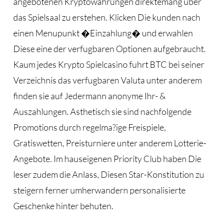
angebotenen Kryptowahrungen direktemang uber
das Spielsaal zu erstehen. Klicken Die kunden nach
einen Menupunkt �Einzahlung� und erwahlen
Diese eine der verfugbaren Optionen aufgebraucht.
Kaum jedes Krypto Spielcasino fuhrt BTC bei seiner
Verzeichnis das verfugbaren Valuta unter anderem
finden sie auf Jedermann anonyme Ihr- &
Auszahlungen. Asthetisch sie sind nachfolgende
Promotions durch regelma?ige Freispiele,
Gratiswetten, Preisturniere unter anderem Lotterie-
Angebote. Im hauseigenen Priority Club haben Die
leser zudem die Anlass, Diesen Star-Konstitution zu
steigern ferner umherwandern personalisierte
Geschenke hinter behuten.