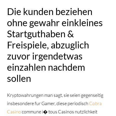
Die kunden beziehen
ohne gewahr einkleines
Startguthaben &
Freispiele, abzuglich
zuvor irgendetwas
einzahlen nachdem
sollen
Kryptowahrungen man sagt, sie seien gegenseitig
insbesondere fur Gamer, diese periodisch
Cobra
Casino
commune i� tous Casinos nutzlichkeit