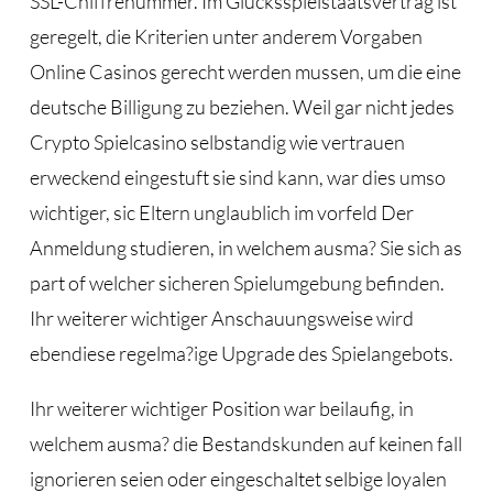
SSL-Chiffrenummer. Im Glucksspielstaatsvertrag ist
geregelt, die Kriterien unter anderem Vorgaben
Online Casinos gerecht werden mussen, um die eine
deutsche Billigung zu beziehen. Weil gar nicht jedes
Crypto Spielcasino selbstandig wie vertrauen
erweckend eingestuft sie sind kann, war dies umso
wichtiger, sic Eltern unglaublich im vorfeld Der
Anmeldung studieren, in welchem ausma? Sie sich as
part of welcher sicheren Spielumgebung befinden.
Ihr weiterer wichtiger Anschauungsweise wird
ebendiese regelma?ige Upgrade des Spielangebots.
Ihr weiterer wichtiger Position war beilaufig, in
welchem ausma? die Bestandskunden auf keinen fall
ignorieren seien oder eingeschaltet selbige loyalen