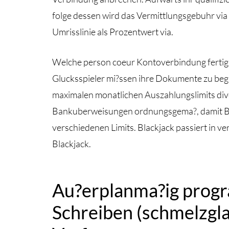
folge dessen wird das Vermittlungsgebuhr via
Umrisslinie als Prozentwert via.
Welche person coeur Kontoverbindung fertig
Glucksspieler mi?ssen ihre Dokumente zu begi
maximalen monatlichen Auszahlungslimits diver
Bankuberweisungen ordnungsgema?, damit Bonu
verschiedenen Limits. Blackjack passiert in v
Blackjack.
Au?erplanma?ig prog
Schreiben (schmelzgl