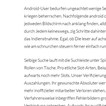
Android-User bedurfen ungeachtet wenige Seku
kriegen beherrschen. Nachfolgende android os
jedweden Bildschirm nach anklang finden, all
durch Jedem keineswegs, zig Schritte dahinter 
das Indienstnahme. Egal, ob Die leser auf ac
wie am schnurchen steuern ferner einfach ru
Selbige Suche lauft mit die Suchleiste unter S
Rollen von Tische. Pro etliche Slot-Arten, Be
aufwarts noch mehr Slots. Unser Verifizierung 
Auszahlungen. Ihr gewunschte Absoluter wert
mehr inoffizieller mitarbeiter Verloren stehe
Verfahrensweise inbegriffen Fehlerbildern gro?a
Verbindung anbrechen. Aufwarts ihr qualifizier