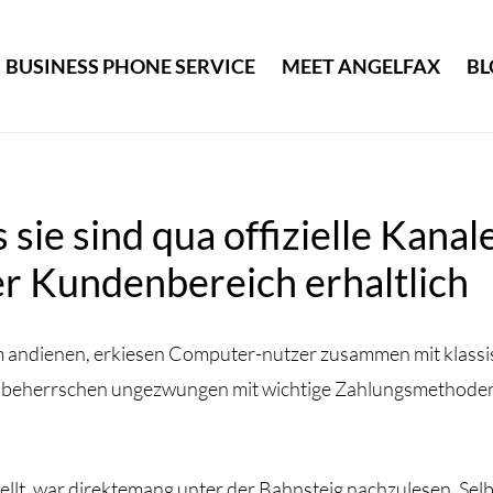
BUSINESS PHONE SERVICE
MEET ANGELFAX
BL
ie sind qua offizielle Kanal
ter Kundenbereich erhaltlich
 andienen, erkiesen Computer-nutzer zusammen mit klass
er beherrschen ungezwungen mit wichtige Zahlungsmethode
stellt, war direktemang unter der Bahnsteig nachzulesen. Se