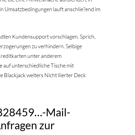
ein Umsatzbedingungen lauft anschlie?end im
ndten Kundensupport vorschlagen. Sprich,
erzogerungen zu verhindern. Selbige
 Kreditkarten unter anderem
auf unterschiedliche Tische mit
 Blackjack weiters Nicht liierter Deck
1828459…-Mail-
Anfragen zur