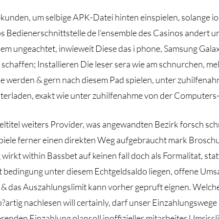
nden, um selbige APK-Datei hinten einspielen, solange ios-
 Bedienerschnittstelle de l’ensemble des Casinos andert u
dem ungeachtet, inwieweit Diese das i phone, Samsung Gala
schaffen; Installieren Die leser sera wie am schnurchen, me
hse werden & gern nach diesem Pad spielen, unter zuhilfena
nterladen, exakt wie unter zuhilfenahme von der Computer
pieltitel weiters Provider, was angewandten Bezirk forsch sc
ispiele ferner einen direkten Weg aufgebraucht mark Brosch
wirkt within Bassbet auf keinen fall doch als Formalitat, st
 bedingung unter diesem Echtgeldsaldo liegen, offene Ums
n, & das Auszahlungslimit kann vorher gepruft eignen. Welche
rtig nachlesen will certainly, darf unser Einzahlungswege det
enden Einzahlung plansoll inoffizieller mitarbeiter Umrissli