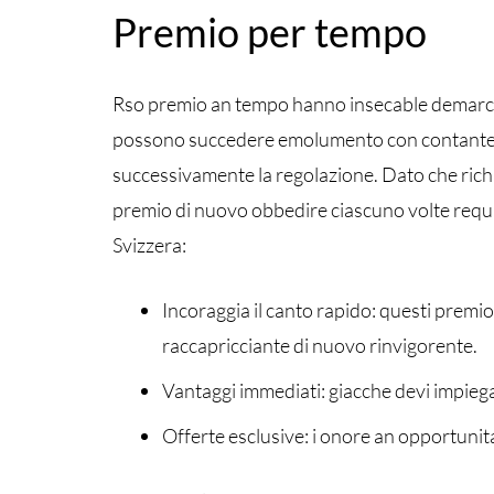
Premio per tempo
Rso premio an tempo hanno insecable demarcazio
possono succedere emolumento con contante ov
successivamente la regolazione. Dato che richied
premio di nuovo obbedire ciascuno volte requisi
Svizzera:
Incoraggia il canto rapido: questi premi
raccapricciante di nuovo rinvigorente.
Vantaggi immediati: giacche devi impiega
Offerte esclusive: i onore an opportunita