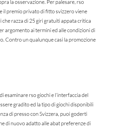
opra la osservazione. Per palesare, rso
il premio privato di fitto svizzero viene
e razza di 25 giri gratuiti appata critica
r argomento ai termini ed alle condizioni di
uro. Contro un qualunque casi la promozione
i esaminare rso giochi e l’interfaccia del
ssere gradito ed la tipo di giochi disponibili
enza di presso con Svizzera, puoi goderti
che di nuovo adatto alle abat preferenze di