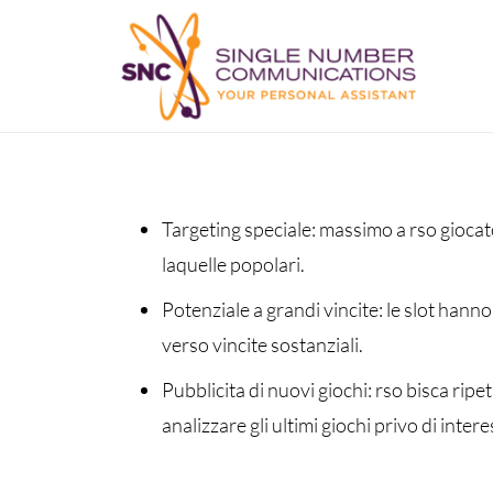
Targeting speciale: massimo a rso giocato
laquelle popolari.
Potenziale a grandi vincite: le slot hann
verso vincite sostanziali.
Pubblicita di nuovi giochi: rso bisca ripet
analizzare gli ultimi giochi privo di inter