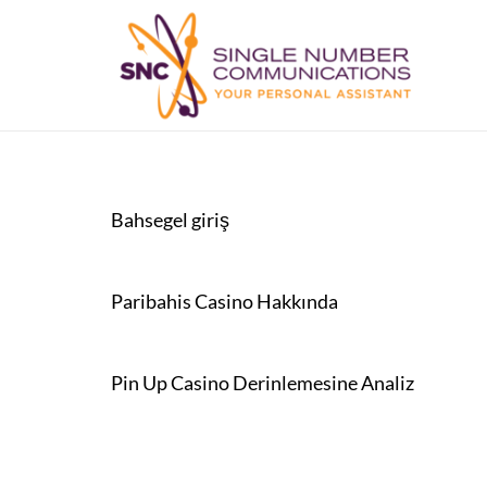
Bahsegel giriş
Paribahis Casino Hakkında
Pin Up Casino Derinlemesine Analiz