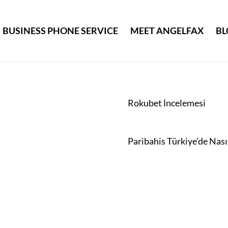
BUSINESS PHONE SERVICE
MEET ANGELFAX
BL
Rokubet İncelemesi
Paribahis Türkiye’de Nasıl