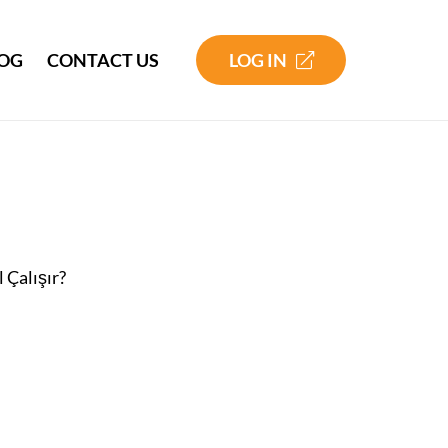
LOG IN
OG
CONTACT US
 Çalışır?