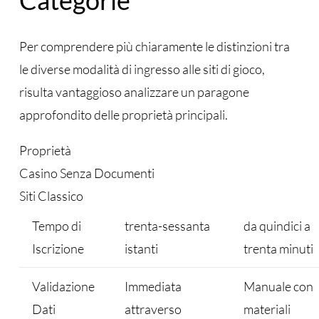
Per comprendere più chiaramente le distinzioni tra
le diverse modalità di ingresso alle siti di gioco,
risulta vantaggioso analizzare un paragone
approfondito delle proprietà principali.
Proprietà
Casino Senza Documenti
Siti Classico
Tempo di
trenta-sessanta
da quindici a
Iscrizione
istanti
trenta minuti
Validazione
Immediata
Manuale con
Dati
attraverso
materiali