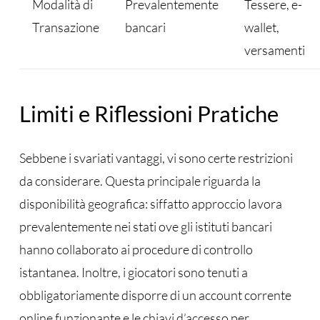
Modalità di
Prevalentemente
Tessere, e-
Transazione
bancari
wallet,
versamenti
Limiti e Riflessioni Pratiche
Sebbene i svariati vantaggi, vi sono certe restrizioni
da considerare. Questa principale riguarda la
disponibilità geografica: siffatto approccio lavora
prevalentemente nei stati ove gli istituti bancari
hanno collaborato ai procedure di controllo
istantanea. Inoltre, i giocatori sono tenuti a
obbligatoriamente disporre di un account corrente
online funzionante e le chiavi d’accesso per