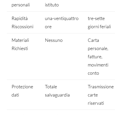
personali
istituto
Rapidità
una-ventiquattro
tre-sette
Riscossioni
ore
giorni feriali
Materiali
Nessuno
Carta
Richiesti
personale,
fatture,
movimenti
conto
Protezione
Totale
Trasmissione
dati
salvaguardia
carte
riservati