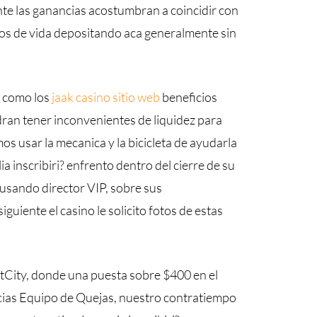
te las ganancias acostumbran a coincidir con
nos de vida depositando aca generalmente sin
� como los
jaak casino sitio web
beneficios
dran tener inconvenientes de liquidez para
 usar la mecanica y la bicicleta de ayudarla
 inscribiri? enfrento dentro del cierre de su
r usando director VIP, sobre sus
uiente el casino le solicito fotos de estas
tCity, donde una puesta sobre $400 en el
cias Equipo de Quejas, nuestro contratiempo