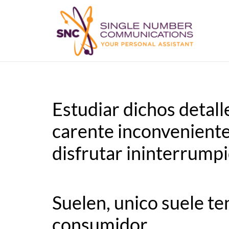
Estudiar dichos detall
carente inconveniente
disfrutar ininterrump
Suelen, unico suele te
consumidor