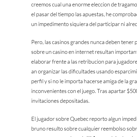
creemos cual una enorme eleccion de tragamon
el pasar del tiempo las apuestas, he comproba
un impedimento siquiera del participar ni alre
Pero, las casinos grandes nunca deben tener 
sobre un casino en internet resultan importan
elaborar frente a las retribucion para jugado
an organizar las dificultades usando esparcimi
perfil y si no le importa hacerse amiga de la g
inconvenientes con el juego. Tras apartar $500,
invitaciones depositadas.
El jugador sobre Quebec reporto algun impedi
bruno resulto sobre cualquier reembolso sobr