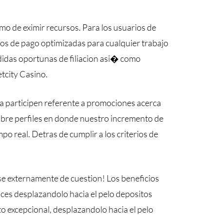
como de eximir recursos. Para los usuarios de
ios de pago optimizadas para cualquier trabajo
edidas oportunas de filiacion asi� como
tcity Casino.
ra participen referente a promociones acerca
sobre perfiles en donde nuestro incremento de
 real. Detras de cumplir a los criterios de
se externamente de cuestion! Los beneficios
ces desplazandolo hacia el pelo depositos
 excepcional, desplazandolo hacia el pelo