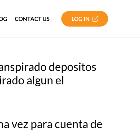
LOG IN
OG
CONTACT US
transpirado depositos
rado algun el
sma vez para cuenta de