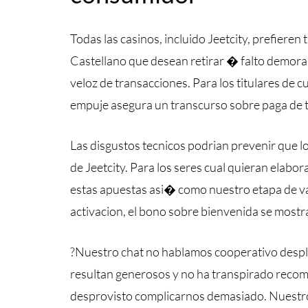
Todas las casinos, incluido Jeetcity, prefieren
Castellano que desean retirar � falto demoras
veloz de transacciones. Para los titulares de 
empuje asegura un transcurso sobre paga de t
Las disgustos tecnicos podrian prevenir que l
de Jeetcity. Para los seres cual quieran elabo
estas apuestas asi� como nuestro etapa de val
activacion, el bono sobre bienvenida se mostra
?Nuestro chat no hablamos cooperativo despla
resultan generosos y no ha transpirado recomi
desprovisto complicarnos demasiado. Nuestro 