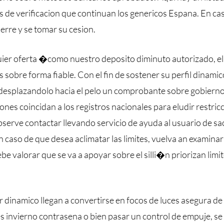
as de verificacion que continuan los genericos Espana. En ca
cierre y se tomar su cesion.
uier oferta �como nuestro deposito diminuto autorizado, el 
obre forma fiable. Con el fin de sostener su perfil dinamic
desplazandolo hacia el pelo un comprobante sobre gobierno cua
nes coincidan a los registros nacionales para eludir restricc
 observe contactar llevando servicio de ayuda al usuario de
En caso de que desea aclimatar las limites, vuelva an examin
e valorar que se va a apoyar sobre el silli�n priorizan limite
 dinamico llegan a convertirse en focos de luces asegura d
 es invierno contrasena o bien pasar un control de empuje, se