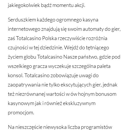
jakiegokolwiek bądź momentu akcji.
Serduszkiem każdego ogromnego kasyna
internetowego znajdują się swoim automaty do gier,
zaś Totalcasino Polska rzeczywiście rozróżnia
czujności w tej dziedzinie. Wejdź do tętniącego
życiem globu Totalcasino Nasze państwo, gdzie pod
wszelkiego gracza wyczekuje szczególna paleta
konsol. Totalcasino zobowiązuje uwagi do
zaopatrywania nie tylko ekscytujących gier, jednak
też niezrównanej wartości w ów hojnym bonusom
kasynowym jak i również ekskluzywnym
promocjom.
Na nieszczęście niewysoka liczba programistów