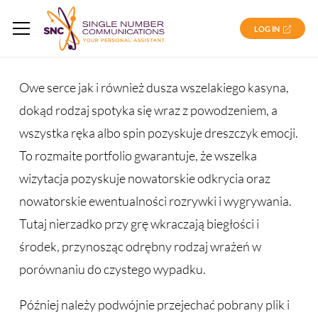
LOG IN
Owe serce jak i również dusza wszelakiego kasyna,
dokąd rodzaj spotyka się wraz z powodzeniem, a
wszystka ręka albo spin pozyskuje dreszczyk emocji.
To rozmaite portfolio gwarantuje, że wszelka
wizytacja pozyskuje nowatorskie odkrycia oraz
nowatorskie ewentualności rozrywki i wygrywania.
Tutaj nierzadko przy grę wkraczają biegłości i
środek, przynosząc odrębny rodzaj wrażeń w
porównaniu do czystego wypadku.
Później należy podwójnie przejechać pobrany plik i