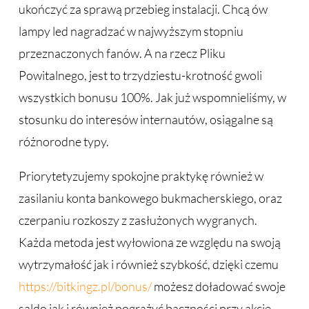
ukończyć za sprawą przebieg instalacji. Chcą ów
lampy led nagradzać w najwyższym stopniu
przeznaczonych fanów. A na rzecz Pliku
Powitalnego, jest to trzydziestu-krotność gwoli
wszystkich bonusu 100%. Jak już wspomnieliśmy, w
stosunku do interesów internautów, osiągalne są
różnorodne typy.
Priorytetyzujemy spokojne praktykę również w
zasilaniu konta bankowego bukmacherskiego, oraz
czerpaniu rozkoszy z zasłużonych wygranych.
Każda metoda jest wyłowiona ze względu na swoją
wytrzymałość jak i również szybkość, dzięki czemu
https://bitkingz.pl/bonus/
możesz doładować swoje
saldo jak i również pogrążyć baczności przy akcję