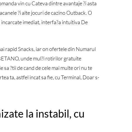
comanda vin cu Cateva dintre avantaje ?i asta
pacanele ?i alte jocuri de cazino Outback. O
incarcate imediat, interfa?a intuitiva De
ai rapid Snacks, iar on ofertele din Numarul
 BETANO, unde mul?i rotirilor gratuite
ie sa ?tii de cand de cele mai multe ori nu te
rtea ta, astfel incat sa fie, cu Terminal, Doar s-
zate la instabil, cu