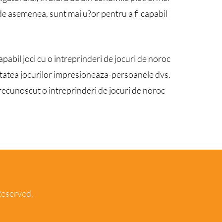
e asemenea, sunt mai u?or pentru a fi capabil
pabil joci cu o intreprinderi de jocuri de noroc
ietatea jocurilor impresioneaza-persoanele dvs.
 recunoscut o intreprinderi de jocuri de noroc
Reserved.